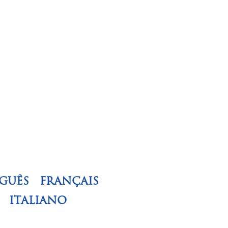
GUÊS
FRANÇAIS
ITALIANO