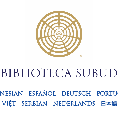
BIBLIOTECA SUBUD
NESIAN
ESPAÑOL
DEUTSCH
PORTU
VIỆT
SERBIAN
NEDERLANDS
日本語